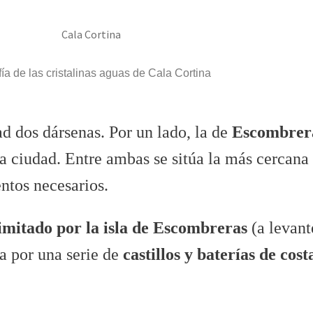
ía de las cristalinas aguas de Cala Cortina
ad dos dársenas. Por un lado, la de
Escombrer
pia ciudad. Entre ambas se sitúa la más cercana
ntos necesarios.
imitado por la isla de Escombreras
(a levan
da por una serie de
castillos y baterías de cost