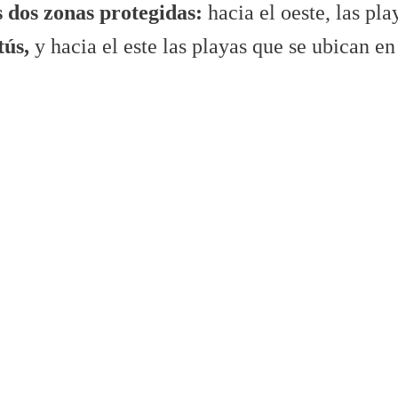
s dos zonas protegidas:
hacia el oeste, las
pla
tús,
y hacia el este las playas que se ubican en