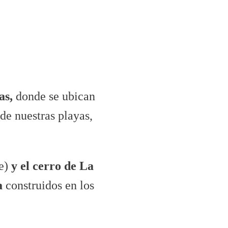
as,
donde se ubican
 de nuestras playas,
te)
y el cerro de La
a
construidos en los