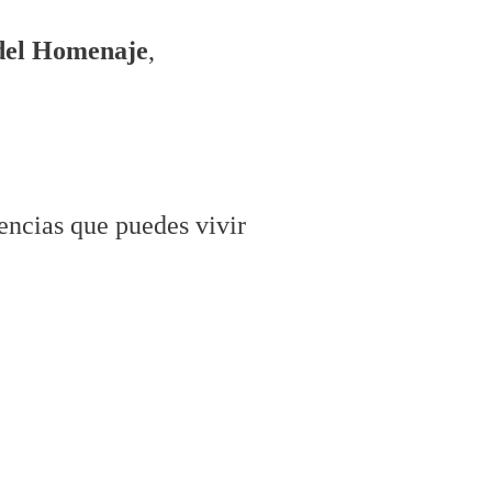
del Homenaje
,
encias que puedes vivir