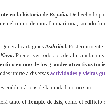
nte en la
historia de España
.
De hecho lo pu
 en el tramo de muralla marítima, situado fre
l general cartaginés
Asdrúbal.
Posteriormente 
 Nova
.
Puedes ver todos los detalles en la muy
vertido en uno de los grandes
atractivos turí
uedes unirte a diversas
actividades y visitas g
res emblemáticos de la ciudad, como son:
erá tanto el
Templo de Isis
, como el edificio 