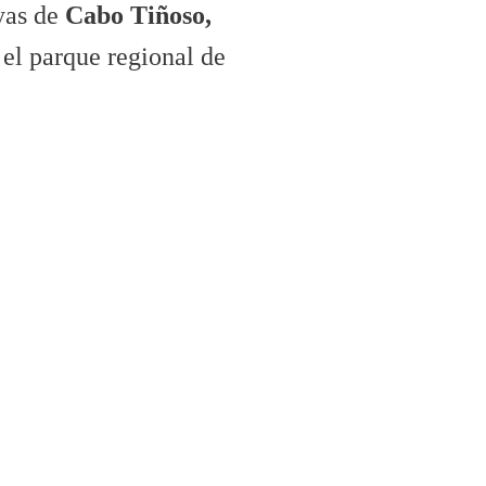
yas
de
Cabo Tiñoso,
 el parque regional de