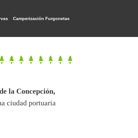
rvas
Camperización Furgonetas
de la Concepción,
a ciudad portuaria