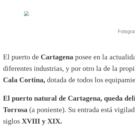
Fotograf
El puerto de
Cartagena
posee en la actualid
diferentes industrias, y por otro la de la pro
Cala Cortina,
dotada de todos los equipamie
El puerto natural de Cartagena, queda del
Torrosa
(a poniente). Su entrada está vigila
siglos
XVIII y XIX.