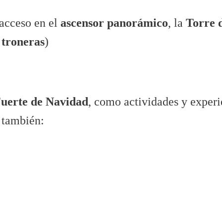
 acceso en el
ascensor panorámico
, la
Torre 
 troneras
)
 Fuerte de Navidad
, como actividades y experi
 también: