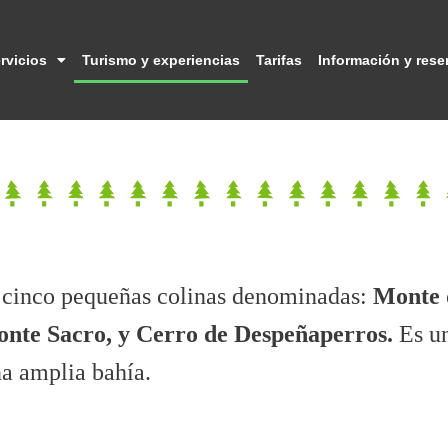
rvicios
Turismo y experiencias
Tarifas
Información y rese
e cinco pequeñas colinas denominadas:
Monte 
onte Sacro, y Cerro de Despeñaperros.
Es un
na amplia
bahía
.