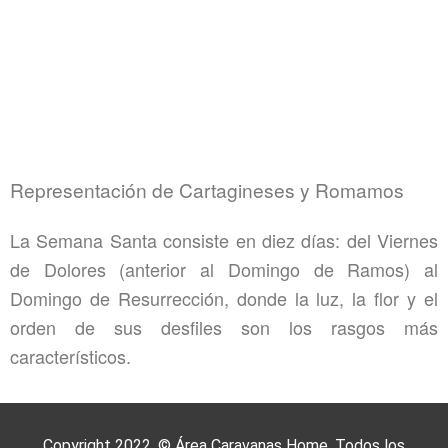
Representación de Cartagineses y Romamos
La Semana Santa consiste en
diez días: del Viernes
de Dolores (anterior al Domingo de Ramos) al
Domingo de Resurrección, donde
la luz, la flor y el
orden de sus desfiles son los rasgos más
característicos.
Copyright 2022. © Área Caravanas Home. Todos los